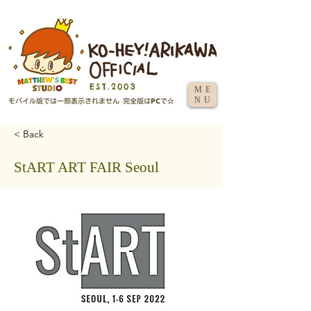
EST.2003
ME
NU
< Back
StART ART FAIR Seoul