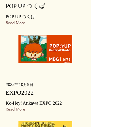
POP UP つくば
POP UP つくば
Read More
2022年10月9日
EXPO2022
Ko-Hey! Arikawa EXPO 2022
Read More