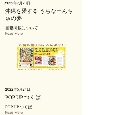
2022年7月20日
沖縄を愛する うちなーんち
ゅの夢
書籍掲載について
Read More
2022年5月24日
POP UP つくば
POP UP つくば
Read More