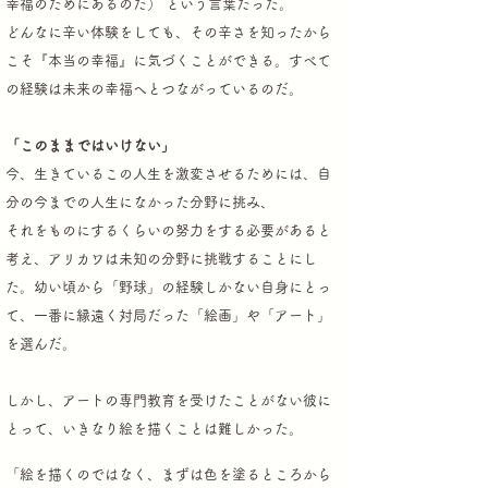
幸福のためにあるのだ） という言葉だった。
どんなに辛い体験をしても、その辛さを知ったから
こそ『本当の幸福』に気づくことができる。
すべて
の経験は未来の幸福へとつながっているのだ。
「このままではいけない」
今、生きているこの人生を激変させるためには、自
分の今までの人生になかった分野に挑み、
それをものにするくらいの努力をする必要があると
考え、アリカワは未知の分野に挑戦することにし
た。
幼い頃から「野球」の経験しかない自身にとっ
て、一番に縁遠く対局だった「絵画」や「アート」
を選んだ。
しかし、アートの専門教育を受けたことがない彼に
とって、いきなり絵を描くことは難しかった。
「絵を描くのではなく、まずは色を塗るところから