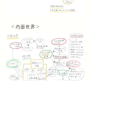
​＜内面世界＞
​＜外的世界＞