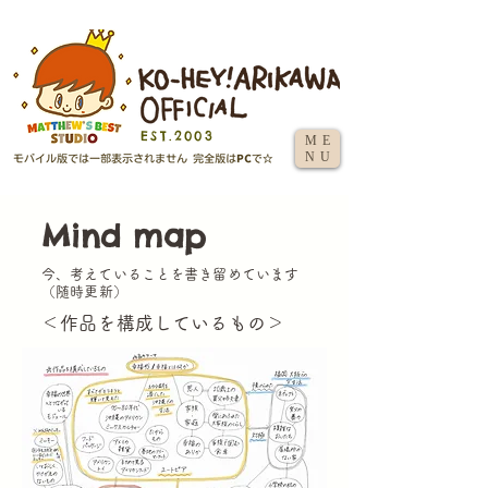
EST.2003
ME
NU
Mind map
​今、考えていることを書き留めています
（随時更新）
​＜作品を構成しているもの＞