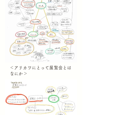
​＜アリカワにとって展覧会とは
なにか＞